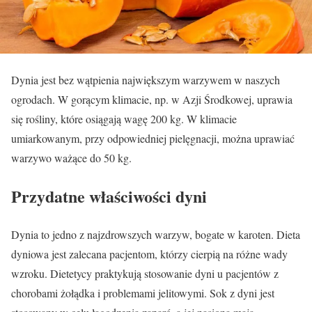
Dynia jest bez wątpienia największym warzywem w naszych
ogrodach. W gorącym klimacie, np. w Azji Środkowej, uprawia
się rośliny, które osiągają wagę 200 kg. W klimacie
umiarkowanym, przy odpowiedniej pielęgnacji, można uprawiać
warzywo ważące do 50 kg.
Przydatne właściwości dyni
Dynia to jedno z najzdrowszych warzyw, bogate w karoten. Dieta
dyniowa jest zalecana pacjentom, którzy cierpią na różne wady
wzroku. Dietetycy praktykują stosowanie dyni u pacjentów z
chorobami żołądka i problemami jelitowymi. Sok z dyni jest