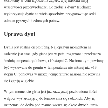
stosowany w celu łagodzenia zaparć, a jej nasiona mają
właściwości przeciwrobacze. Co zrobić z dyni? Kucharze
wykorzystują dynię na wiele sposobów, przygotowując setki
odmian pysznych i zdrowych potraw.
Uprawa dyni
Dynia jest rośliną ciepłolubną. Najlepszym momentem na
sadzenie jest czas, gdy gleba jest w pełni rozgrzana i przekracza
średnią temperaturę dobową +10 stopni C. Nasiona dyni powinny
być wysiewane do gruntu w temperaturze nie niższej niż +13
stopni C, ponieważ w niższej temperaturze nasiona nie rozwiną
się i zgniją w glebie.
W tym momencie gleba jest już zazwyczaj pozbawiona ilości
wilgoci wystarczającej do formowania się sadzonek. Aby ją
uzupełnić, do dołka pod roślinę wlewa się około dwóch litrów