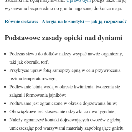
wysiewaniu bezpośrednio do gruntu najpóźniej do końca maja.
Równie ciekawe:
Alergia na kosmetyki — jak ją rozpoznać?
Podstawowe zasady opieki nad dyniami
Podczas siewu do dołków należy wsypać nawóz organiczny,
taki jak obornik, torf;
Przykrycie upraw folią samoprzylepną w celu przywrócenia
reżimu temperaturowego;
Podlewanie letnią wodą w okresie kwitnienia, tworzenia się
zalążni i formowania jajników;
Podlewanie jest ograniczone w okresie dojrzewania bulw;
Obowiązkowe jest stosowanie odżywki co dwa tygodnie;
Należy ograniczyć kontakt dojrzewających owoców z glebą,
umieszczając pod warzywami materiały zapobiegające gniciu.