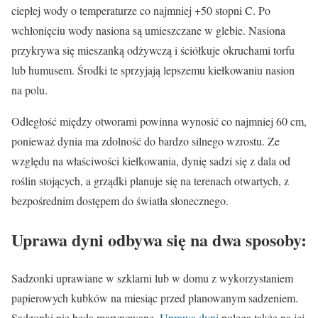
ciepłej wody o temperaturze co najmniej +50 stopni C. Po
wchłonięciu wody nasiona są umieszczane w glebie. Nasiona
przykrywa się mieszanką odżywczą i ściółkuje okruchami torfu
lub humusem. Środki te sprzyjają lepszemu kiełkowaniu nasion
na polu.
Odległość między otworami powinna wynosić co najmniej 60 cm,
ponieważ dynia ma zdolność do bardzo silnego wzrostu. Ze
względu na właściwości kiełkowania, dynię sadzi się z dala od
roślin stojących, a grządki planuje się na terenach otwartych, z
bezpośrednim dostępem do światła słonecznego.
Uprawa dyni odbywa się na dwa sposoby:
Sadzonki uprawiane w szklarni lub w domu z wykorzystaniem
papierowych kubków na miesiąc przed planowanym sadzeniem.
Sadzonki nie będą marynowane.
Uprawa dyni
polega także na jej