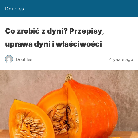
Doubles
Co zrobić z dyni? Przepisy,
uprawa dyni i właściwości
Doubles
4 years ago