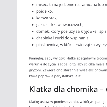
miseczka na jedzenie (ceramiczna lub 
poidełko,
kołowrotek,
gałązki drzew owocowych,
domek, który posłuży za kryjówkę i spiż
drabinka i rurki do wspinania,
piaskownica, w której zwierzątko wyczyś
Pamiętaj, żeby wyłożyć klatkę specjalnymi troci
warunki do życia, zadbaj o to, aby ściółka miał
gryzoni. Zawiera ono starannie wyselekcjonowane 
które poprawia perystaltykę jelit.
Klatka dla chomika – 
Klatkę ustaw w pomieszczeniu, w którym panuje 