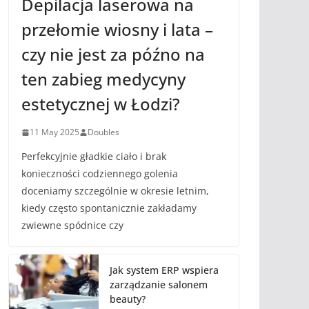
Depilacja laserowa na
przełomie wiosny i lata –
czy nie jest za późno na
ten zabieg medycyny
estetycznej w Łodzi?
11 May 2025
Doubles
Perfekcyjnie gładkie ciało i brak
konieczności codziennego golenia
doceniamy szczególnie w okresie letnim,
kiedy często spontanicznie zakładamy
zwiewne spódnice czy
Jak system ERP wspiera
zarządzanie salonem
beauty?