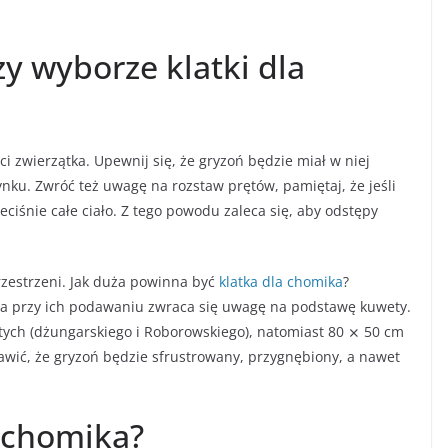
y wyborze klatki dla
i zwierzątka. Upewnij się, że gryzoń będzie miał w niej
nku. Zwróć też uwagę na rozstaw prętów, pamiętaj, że jeśli
ciśnie całe ciało. Z tego powodu zaleca się, aby odstępy
rzestrzeni. Jak duża powinna być
klatka dla chomika
?
a przy ich podawaniu zwraca się uwagę na podstawę kuwety.
ych (dżungarskiego i Roborowskiego), natomiast 80 ⨯ 50 cm
awić, że gryzoń będzie sfrustrowany, przygnębiony, a nawet
a chomika?