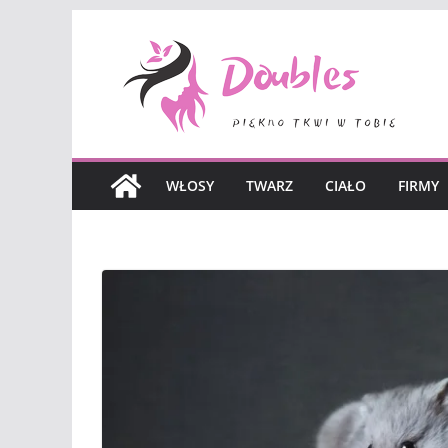
Skip
to
content
WŁOSY
TWARZ
CIAŁO
FIRMY