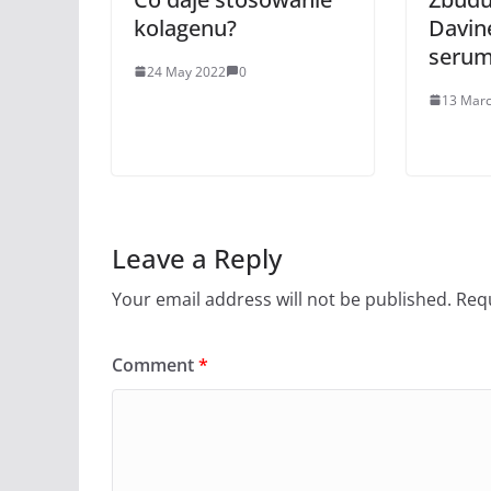
kolagenu?
Davine
seru
24 May 2022
0
13 Mar
Leave a Reply
Your email address will not be published.
Requ
Comment
*