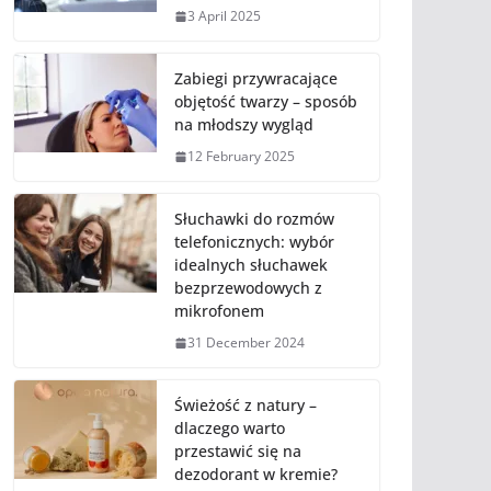
3 April 2025
Zabiegi przywracające
objętość twarzy – sposób
na młodszy wygląd
12 February 2025
Słuchawki do rozmów
telefonicznych: wybór
idealnych słuchawek
bezprzewodowych z
mikrofonem
31 December 2024
Świeżość z natury –
dlaczego warto
przestawić się na
dezodorant w kremie?