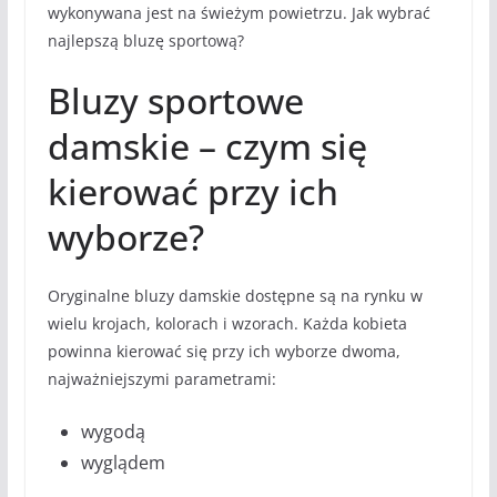
wykonywana jest na świeżym powietrzu. Jak wybrać
najlepszą bluzę sportową?
Bluzy sportowe
damskie – czym się
kierować przy ich
wyborze?
Oryginalne bluzy damskie dostępne są na rynku w
wielu krojach, kolorach i wzorach. Każda kobieta
powinna kierować się przy ich wyborze dwoma,
najważniejszymi parametrami:
wygodą
wyglądem