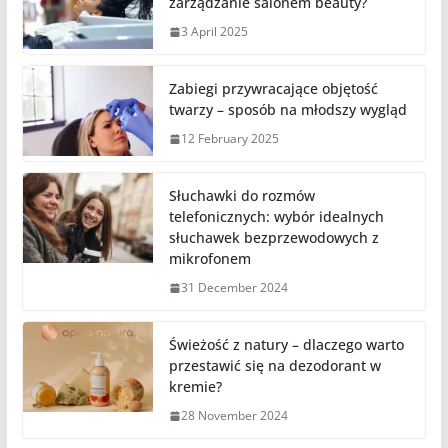
zarządzanie salonem beauty?
3 April 2025
Zabiegi przywracające objętość
twarzy – sposób na młodszy wygląd
12 February 2025
Słuchawki do rozmów
telefonicznych: wybór idealnych
słuchawek bezprzewodowych z
mikrofonem
31 December 2024
Świeżość z natury – dlaczego warto
przestawić się na dezodorant w
kremie?
28 November 2024