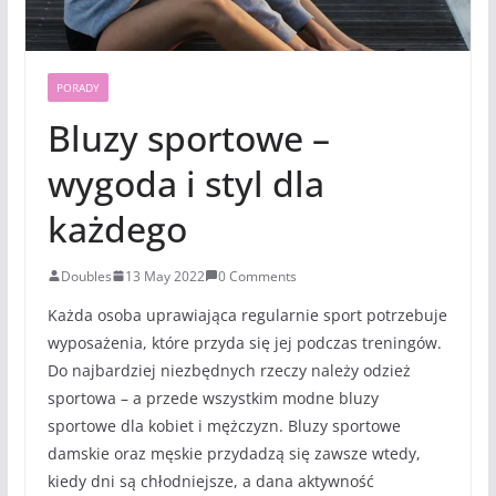
PORADY
Bluzy sportowe –
wygoda i styl dla
każdego
Doubles
13 May 2022
0 Comments
Każda osoba uprawiająca regularnie sport potrzebuje
wyposażenia, które przyda się jej podczas treningów.
Do najbardziej niezbędnych rzeczy należy odzież
sportowa – a przede wszystkim modne bluzy
sportowe dla kobiet i mężczyzn. Bluzy sportowe
damskie oraz męskie przydadzą się zawsze wtedy,
kiedy dni są chłodniejsze, a dana aktywność