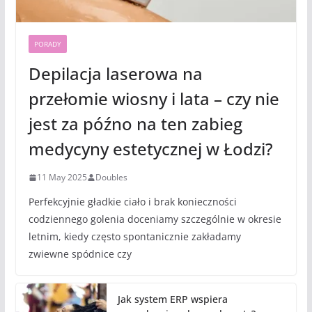
PORADY
Depilacja laserowa na
przełomie wiosny i lata – czy nie
jest za późno na ten zabieg
medycyny estetycznej w Łodzi?
11 May 2025
Doubles
Perfekcyjnie gładkie ciało i brak konieczności
codziennego golenia doceniamy szczególnie w okresie
letnim, kiedy często spontanicznie zakładamy
zwiewne spódnice czy
Jak system ERP wspiera