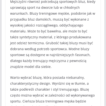
Mężczyźni również potrzebują sportowych bluz, kiedy
uprawiają sport na dworze lub w chłodnych
warunkach. Bluzy treningowe męskie, podobnie jak w
przypadku bluz damskich, muszą być wykonane z
wysokiej jakości rozciągliwego, oddychającego
materiału. Może to być bawełna, ale może to być
także syntetyczny materiał, z którego produkowana
jest odzież termiczna. Grubość takiej bluzy musi być
dobrana według potrzeb sportowca. Modne bluzy
sportowe są dostępne w najróżniejszych fasonach,
dlatego każdy trenujący mężczyzna z pewnością
znajdzie model dla siebie.
Warto wybrać bluzę, która posiada niebanalny,
charakterystyczny design. Wyróżni się w tłumie, a
także podkreśli charakter i styl trenującego. Bluzę
często można wybrać w zależności od wykonywanego
sportu. Cieńsza bluza treningowa męska będzie