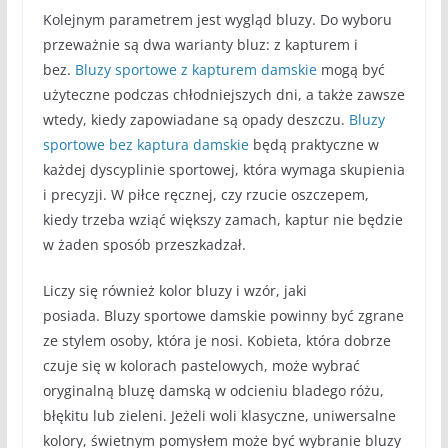
Kolejnym parametrem jest wygląd bluzy. Do wyboru
przeważnie są dwa warianty bluz: z kapturem i
bez.
Bluzy sportowe z kapturem damskie
mogą być
użyteczne podczas chłodniejszych dni, a także zawsze
wtedy, kiedy zapowiadane są opady deszczu.
Bluzy
sportowe bez kaptura damskie
będą praktyczne w
każdej dyscyplinie sportowej, która wymaga skupienia
i precyzji. W piłce ręcznej, czy rzucie oszczepem,
kiedy trzeba wziąć większy zamach, kaptur nie będzie
w żaden sposób przeszkadzał.
Liczy się również kolor bluzy i wzór, jaki
posiada. Bluzy sportowe damskie powinny być zgrane
ze stylem osoby, która je nosi. Kobieta, która dobrze
czuje się w kolorach pastelowych, może wybrać
oryginalną bluzę damską w odcieniu bladego różu,
błękitu lub zieleni. Jeżeli woli klasyczne, uniwersalne
kolory, świetnym pomysłem może być wybranie bluzy