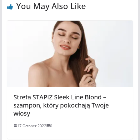
You May Also Like
Strefa STAPIZ Sleek Line Blond –
szampon, który pokochają Twoje
włosy
17 October 2022
0