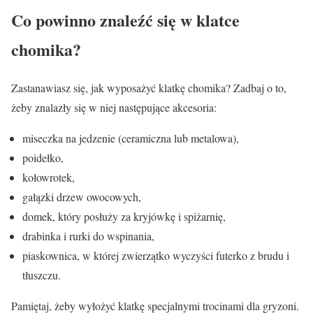
Co powinno znaleźć się w klatce
chomika?
Zastanawiasz się, jak wyposażyć klatkę chomika? Zadbaj o to,
żeby znalazły się w niej następujące akcesoria:
miseczka na jedzenie (ceramiczna lub metalowa),
poidełko,
kołowrotek,
gałązki drzew owocowych,
domek, który posłuży za kryjówkę i spiżarnię,
drabinka i rurki do wspinania,
piaskownica, w której zwierzątko wyczyści futerko z brudu i
tłuszczu.
Pamiętaj, żeby wyłożyć klatkę specjalnymi trocinami dla gryzoni.