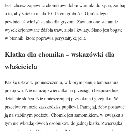
Jeśli chcesz zapewnić chomikowi dobre warunki do życia, zadbaj
o to, aby ściółka miała 10–15 cm grubości. Oprócz tego
powinieneś włożyć sianko dla gryzoni. Zawiera ono starannie
wyselekcjonowane źdźbła traw, zioła i kwiaty. Siano jest bogate
w błonnik, które poprawia perystaltykę jelit.
Klatka dla chomika – wskazówki dla
właściciela
Klatkę ustaw w pomieszczeniu, w którym panuje temperatura
pokojowa. Nie narażaj zwierzątka na przeciągi i bezpośrednie
działanie słońca. Nie umieszczaj jej przy oknie i grzejniku. W
przeciwnym razie zaszkodzisz pupilowi. Pamiętaj, żeby postawić
ją na stabilnym podłożu. Chomik jest samotnikiem, w związku z
tym nie wkładaj dwóch osobników do jednej klatki. Zwierzątka