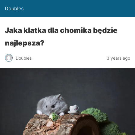
Doubles
Jaka klatka dla chomika będzie
najlepsza?
Doubles
3 years ago