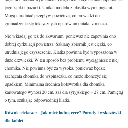
jego ząbki i pazurki. Unikaj modelu z plastikowymi prętami.
Mogą utrudniać przepływ powietrza, co prowadzi do
gromadzenia się toksycznych oparów amoniaku z moczu.
Nie wkładaj go też do akwarium, ponieważ nie zapewnia ono
dobrej cyrkulacji powietrza. Szklany zbiornik jest ciężki, co
utrudnia jego czyszczenie. Klatka powinna być wyposażona w
duże drzwiczki. W ten sposób bez problemu wyciągniesz z niej
chomika. Nie powinna być za wysoka, ponieważ będzie
zachęcała chomika do wspinaczki, co może skończyć się
upadkiem. Minimalna średnica kołowrotka dla chomika
karłowatego wynosi 20 cm, zaś dla syryjskiego – 27 cm. Pamiętaj
o tym, szukając odpowiedniej klatki.
Równie ciekawe:
Jak mieć ładną cerę? Porady i wskazówki
dla kobiet