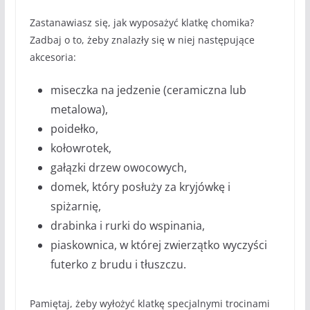
Zastanawiasz się, jak wyposażyć klatkę chomika?
Zadbaj o to, żeby znalazły się w niej następujące
akcesoria:
miseczka na jedzenie (ceramiczna lub
metalowa),
poidełko,
kołowrotek,
gałązki drzew owocowych,
domek, który posłuży za kryjówkę i
spiżarnię,
drabinka i rurki do wspinania,
piaskownica, w której zwierzątko wyczyści
futerko z brudu i tłuszczu.
Pamiętaj, żeby wyłożyć klatkę specjalnymi trocinami