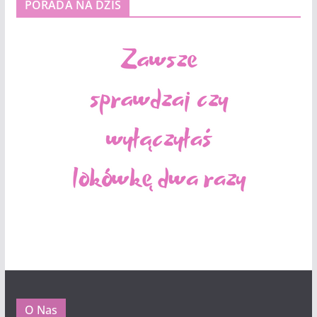
PORADA NA DZIŚ
O Nas