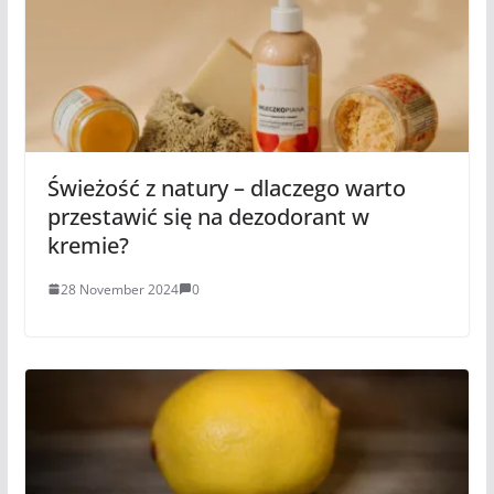
Świeżość z natury – dlaczego warto
przestawić się na dezodorant w
kremie?
28 November 2024
0