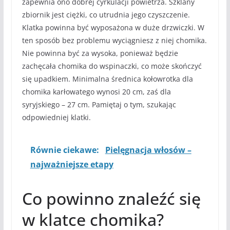
zapewnia ono dobrej cyrkulacji powietrza. Szklany
zbiornik jest ciężki, co utrudnia jego czyszczenie.
Klatka powinna być wyposażona w duże drzwiczki. W
ten sposób bez problemu wyciągniesz z niej chomika.
Nie powinna być za wysoka, ponieważ będzie
zachęcała chomika do wspinaczki, co może skończyć
się upadkiem. Minimalna średnica kołowrotka dla
chomika karłowatego wynosi 20 cm, zaś dla
syryjskiego – 27 cm. Pamiętaj o tym, szukając
odpowiedniej klatki.
Równie ciekawe:
Pielęgnacja włosów –
najważniejsze etapy
Co powinno znaleźć się
w klatce chomika?