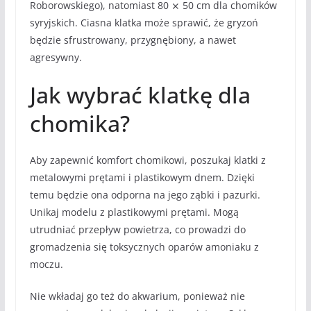
Roborowskiego), natomiast 80 ⨯ 50 cm dla chomików
syryjskich. Ciasna klatka może sprawić, że gryzoń
będzie sfrustrowany, przygnębiony, a nawet
agresywny.
Jak wybrać klatkę dla
chomika?
Aby zapewnić komfort chomikowi, poszukaj klatki z
metalowymi prętami i plastikowym dnem. Dzięki
temu będzie ona odporna na jego ząbki i pazurki.
Unikaj modelu z plastikowymi prętami. Mogą
utrudniać przepływ powietrza, co prowadzi do
gromadzenia się toksycznych oparów amoniaku z
moczu.
Nie wkładaj go też do akwarium, ponieważ nie