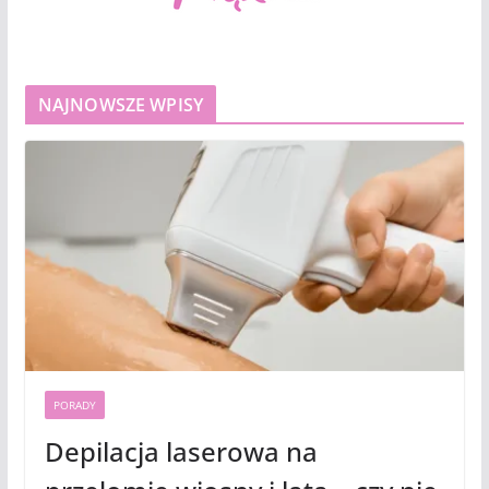
NAJNOWSZE WPISY
PORADY
Depilacja laserowa na