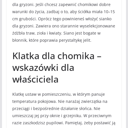
dla gryzoni. Jeśli chcesz zapewnić chomikowi dobre
warunki do życia, zadbaj o to, aby ściółka miała 10–15
cm grubości. Oprócz tego powinieneś włożyć sianko
dla gryzoni. Zawiera ono starannie wyselekcjonowane
źdźbła traw, zioła i kwiaty. Siano jest bogate w
błonnik, które poprawia perystaltykę jelit.
Klatka dla chomika –
wskazówki dla
właściciela
Klatkę ustaw w pomieszczeniu, w którym panuje
temperatura pokojowa. Nie narażaj zwierzątka na
przeciągi i bezpośrednie działanie słońca. Nie
umieszczaj jej przy oknie i grzejniku. W przeciwnym
razie zaszkodzisz pupilowi. Pamiętaj, żeby postawić ją