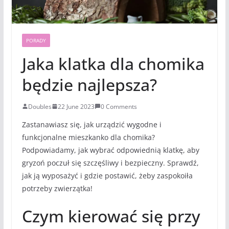
PORADY
Jaka klatka dla chomika
będzie najlepsza?
Doubles
22 June 2023
0 Comments
Zastanawiasz się, jak urządzić wygodne i
funkcjonalne mieszkanko dla chomika?
Podpowiadamy, jak wybrać odpowiednią klatkę, aby
gryzoń poczuł się szczęśliwy i bezpieczny. Sprawdź,
jak ją wyposażyć i gdzie postawić, żeby zaspokoiła
potrzeby zwierzątka!
Czym kierować się przy