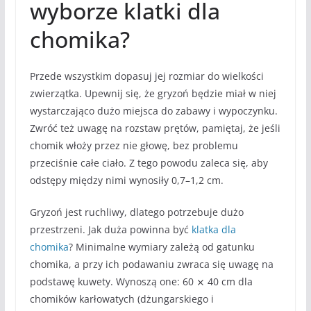
wyborze klatki dla
chomika?
Przede wszystkim dopasuj jej rozmiar do wielkości
zwierzątka. Upewnij się, że gryzoń będzie miał w niej
wystarczająco dużo miejsca do zabawy i wypoczynku.
Zwróć też uwagę na rozstaw prętów, pamiętaj, że jeśli
chomik włoży przez nie głowę, bez problemu
przeciśnie całe ciało. Z tego powodu zaleca się, aby
odstępy między nimi wynosiły 0,7–1,2 cm.
Gryzoń jest ruchliwy, dlatego potrzebuje dużo
przestrzeni. Jak duża powinna być
klatka dla
chomika
? Minimalne wymiary zależą od gatunku
chomika, a przy ich podawaniu zwraca się uwagę na
podstawę kuwety. Wynoszą one: 60 ⨯ 40 cm dla
chomików karłowatych (dżungarskiego i