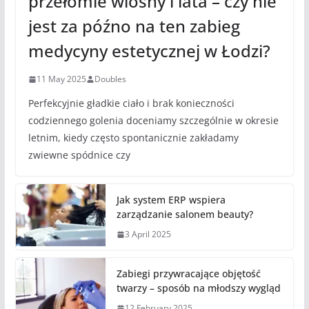
przełomie wiosny i lata – czy nie
jest za późno na ten zabieg
medycyny estetycznej w Łodzi?
11 May 2025
Doubles
Perfekcyjnie gładkie ciało i brak konieczności
codziennego golenia doceniamy szczególnie w okresie
letnim, kiedy często spontanicznie zakładamy
zwiewne spódnice czy
Jak system ERP wspiera
zarządzanie salonem beauty?
3 April 2025
Zabiegi przywracające objętość
twarzy – sposób na młodszy wygląd
12 February 2025