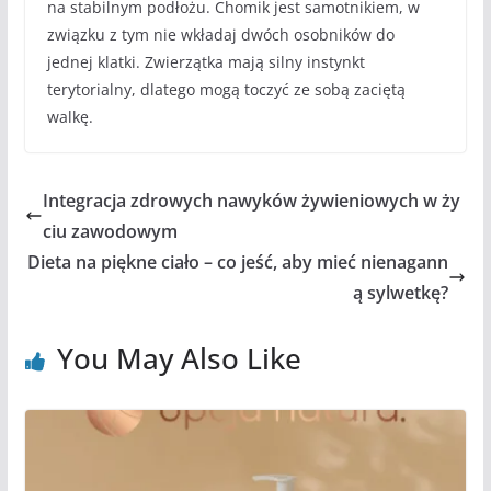
na stabilnym podłożu. Chomik jest samotnikiem, w
związku z tym nie wkładaj dwóch osobników do
jednej klatki. Zwierzątka mają silny instynkt
terytorialny, dlatego mogą toczyć ze sobą zaciętą
walkę.
Integracja zdrowych nawyków żywieniowych w ży
ciu zawodowym
Dieta na piękne ciało – co jeść, aby mieć nienagann
ą sylwetkę?
You May Also Like