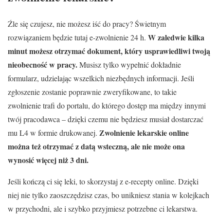
Źle się czujesz, nie możesz iść do pracy? Świetnym
W zaledwie kilka
rozwiązaniem będzie tutaj e-zwolnienie 24 h.
minut możesz otrzymać dokument, który usprawiedliwi twoją
nieobecność w pracy.
Musisz tylko wypełnić dokładnie
formularz, udzielając wszelkich niezbędnych informacji. Jeśli
zgłoszenie zostanie poprawnie zweryfikowane, to takie
zwolnienie trafi do portalu, do którego dostęp ma między innymi
twój pracodawca – dzięki czemu nie będziesz musiał dostarczać
Zwolnienie lekarskie online
mu L4 w formie drukowanej.
można też otrzymać z datą wsteczną, ale nie może ona
wynosić więcej niż 3 dni.
Jeśli kończą ci się leki, to skorzystaj z e-recepty online. Dzięki
niej nie tylko zaoszczędzisz czas, bo unikniesz stania w kolejkach
w przychodni, ale i szybko przyjmiesz potrzebne ci lekarstwa.