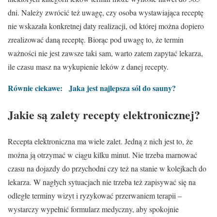
dni. Należy zwrócić też uwagę, czy osoba wystawiająca receptę
nie wskazała konkretnej daty realizacji, od której można dopiero
zrealizować daną receptę. Biorąc pod uwagę to, że termin
ważności nie jest zawsze taki sam, warto zatem zapytać lekarza,
ile czasu masz na wykupienie leków z danej recepty.
Równie ciekawe:
Jaka jest najlepsza sól do sauny?
Jakie są zalety recepty elektronicznej?
Recepta elektroniczna ma wiele zalet. Jedną z nich jest to, że
można ją otrzymać w ciągu kilku minut. Nie trzeba marnować
czasu na dojazdy do przychodni czy też na stanie w kolejkach do
lekarza. W nagłych sytuacjach nie trzeba też zapisywać się na
odległe terminy wizyt i ryzykować przerwaniem terapii –
wystarczy wypełnić formularz medyczny, aby spokojnie