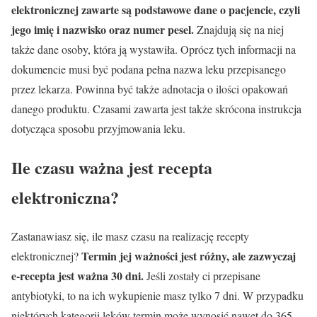
elektronicznej zawarte są podstawowe dane o pacjencie, czyli
jego imię i nazwisko oraz numer pesel.
Znajdują się na niej
także dane osoby, która ją wystawiła. Oprócz tych informacji na
dokumencie musi być podana pełna nazwa leku przepisanego
przez lekarza. Powinna być także adnotacja o ilości opakowań
danego produktu. Czasami zawarta jest także skrócona instrukcja
dotycząca sposobu przyjmowania leku.
Ile czasu ważna jest recepta
elektroniczna?
Zastanawiasz się, ile masz czasu na realizację recepty
Termin jej ważności jest różny, ale zazwyczaj
elektronicznej?
e-recepta jest ważna 30 dni.
Jeśli zostały ci przepisane
antybiotyki, to na ich wykupienie masz tylko 7 dni. W przypadku
niektórych kategorii leków termin może wynosić nawet do 365