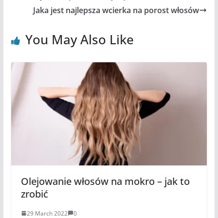
Jaka jest najlepsza wcierka na porost włosów
You May Also Like
Olejowanie włosów na mokro – jak to
zrobić
29 March 2022
0