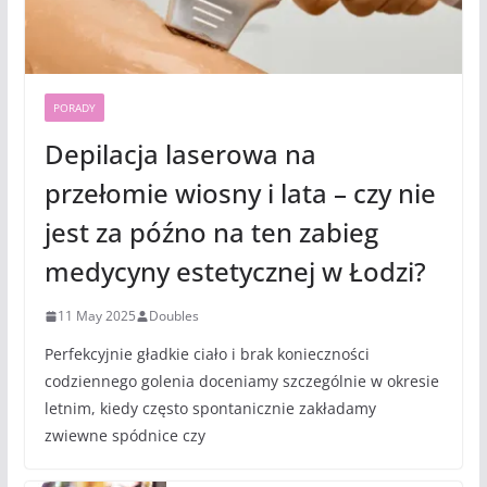
PORADY
Depilacja laserowa na
przełomie wiosny i lata – czy nie
jest za późno na ten zabieg
medycyny estetycznej w Łodzi?
11 May 2025
Doubles
Perfekcyjnie gładkie ciało i brak konieczności
codziennego golenia doceniamy szczególnie w okresie
letnim, kiedy często spontanicznie zakładamy
zwiewne spódnice czy