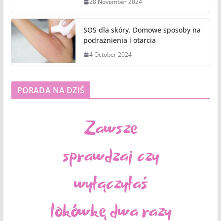
28 November 2024
SOS dla skóry. Domowe sposoby na
podrażnienia i otarcia
4 October 2024
PORADA NA DZIŚ