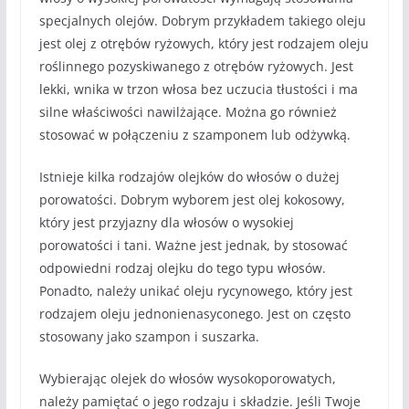
specjalnych olejów. Dobrym przykładem takiego oleju
jest olej z otrębów ryżowych, który jest rodzajem oleju
roślinnego pozyskiwanego z otrębów ryżowych. Jest
lekki, wnika w trzon włosa bez uczucia tłustości i ma
silne właściwości nawilżające. Można go również
stosować w połączeniu z szamponem lub odżywką.
Istnieje kilka rodzajów olejków do włosów o dużej
porowatości. Dobrym wyborem jest olej kokosowy,
który jest przyjazny dla włosów o wysokiej
porowatości i tani. Ważne jest jednak, by stosować
odpowiedni rodzaj olejku do tego typu włosów.
Ponadto, należy unikać oleju rycynowego, który jest
rodzajem oleju jednonienasyconego. Jest on często
stosowany jako szampon i suszarka.
Wybierając olejek do włosów wysokoporowatych,
należy pamiętać o jego rodzaju i składzie. Jeśli Twoje