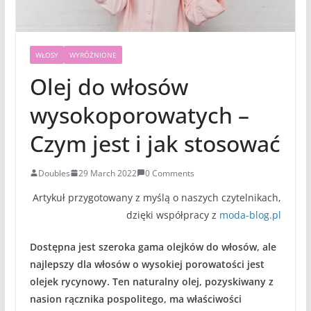
WŁOSY
WYRÓŻNIONE
Olej do włosów
wysokoporowatych –
Czym jest i jak stosować
Doubles
29 March 2022
0 Comments
Artykuł przygotowany z myślą o naszych czytelnikach,
dzięki współpracy z
moda-blog.pl
Dostępna jest szeroka gama olejków do włosów, ale
najlepszy dla włosów o wysokiej porowatości jest
olejek rycynowy. Ten naturalny olej, pozyskiwany z
nasion rącznika pospolitego, ma właściwości