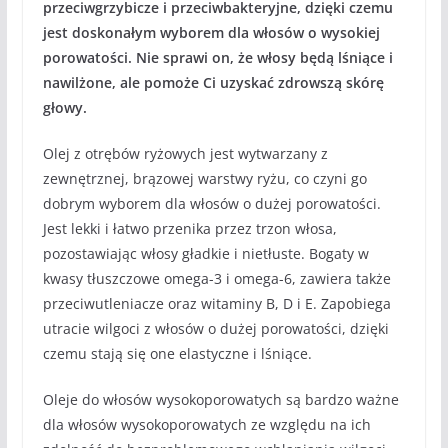
przeciwgrzybicze i przeciwbakteryjne, dzięki czemu
jest doskonałym wyborem dla włosów o wysokiej
porowatości. Nie sprawi on, że włosy będą lśniące i
nawilżone, ale pomoże Ci uzyskać zdrowszą skórę
głowy.
Olej z otrębów ryżowych jest wytwarzany z
zewnętrznej, brązowej warstwy ryżu, co czyni go
dobrym wyborem dla włosów o dużej porowatości.
Jest lekki i łatwo przenika przez trzon włosa,
pozostawiając włosy gładkie i nietłuste. Bogaty w
kwasy tłuszczowe omega-3 i omega-6, zawiera także
przeciwutleniacze oraz witaminy B, D i E. Zapobiega
utracie wilgoci z włosów o dużej porowatości, dzięki
czemu stają się one elastyczne i lśniące.
Oleje do włosów wysokoporowatych są bardzo ważne
dla włosów wysokoporowatych ze względu na ich