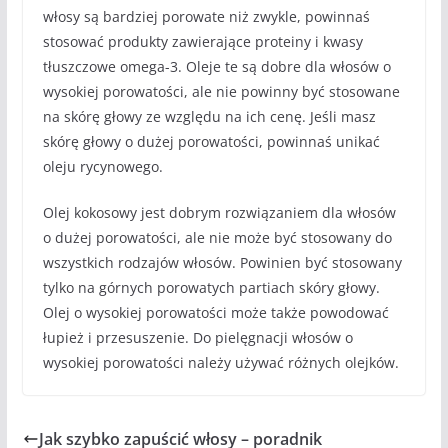
włosy są bardziej porowate niż zwykle, powinnaś
stosować produkty zawierające proteiny i kwasy
tłuszczowe omega-3. Oleje te są dobre dla włosów o
wysokiej porowatości, ale nie powinny być stosowane
na skórę głowy ze względu na ich cenę. Jeśli masz
skórę głowy o dużej porowatości, powinnaś unikać
oleju rycynowego.
Olej kokosowy jest dobrym rozwiązaniem dla włosów
o dużej porowatości, ale nie może być stosowany do
wszystkich rodzajów włosów. Powinien być stosowany
tylko na górnych porowatych partiach skóry głowy.
Olej o wysokiej porowatości może także powodować
łupież i przesuszenie. Do pielęgnacji włosów o
wysokiej porowatości należy używać różnych olejków.
Jak szybko zapuścić włosy – poradnik