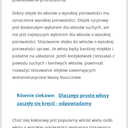
Dobry olejek do włosów o wysokiej porowatości ma
oznaczenie wysokiej porowatości. Olejek rycynowy
jest doskonałym wyborem dla włosów suchych, ale
nie jest najlepszym wyborem dla włosów o wysokiej
porowatości. Stosowanie olejku do włosów o wysokiej
porowatości sprawi, że włosy będą bardziej miękkie i
podatne na układanie. Jeżeli kiedykolwiek cierpiałaś z
powodu suchych i łamliwych włosów, powinnaś
rozważyć stosowanie olejków zawierających
wielonienasycone kwasy tłuszczowe.
Równie ciekawe:
Dlaczego proste włosy
zaczęły się kręcić - odpowiadamy
Choć olej kokosowy jest popularny wśród wielu osób,
włosy o wysokiej porowatości wymagają stosowania