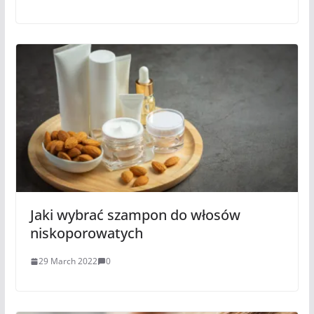
Jaki wybrać szampon do włosów
niskoporowatych
29 March 2022
0