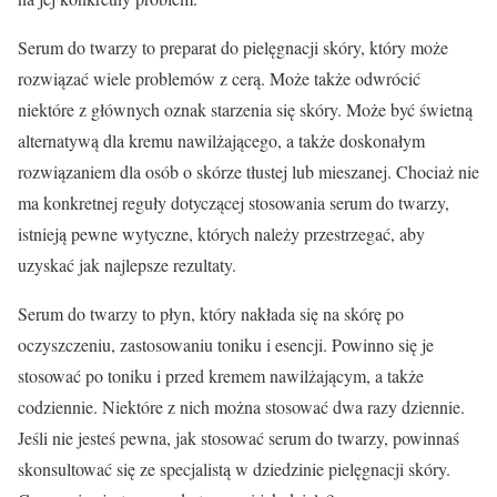
Serum do twarzy to preparat do pielęgnacji skóry, który może
rozwiązać wiele problemów z cerą. Może także odwrócić
niektóre z głównych oznak starzenia się skóry. Może być świetną
alternatywą dla kremu nawilżającego, a także doskonałym
rozwiązaniem dla osób o skórze tłustej lub mieszanej. Chociaż nie
ma konkretnej reguły dotyczącej stosowania serum do twarzy,
istnieją pewne wytyczne, których należy przestrzegać, aby
uzyskać jak najlepsze rezultaty.
Serum do twarzy to płyn, który nakłada się na skórę po
oczyszczeniu, zastosowaniu toniku i esencji. Powinno się je
stosować po toniku i przed kremem nawilżającym, a także
codziennie. Niektóre z nich można stosować dwa razy dziennie.
Jeśli nie jesteś pewna, jak stosować serum do twarzy, powinnaś
skonsultować się ze specjalistą w dziedzinie pielęgnacji skóry.