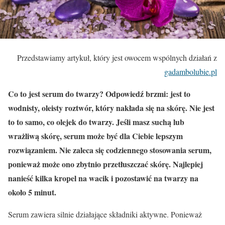
Przedstawiamy artykuł, który jest owocem wspólnych działań z
gadambolubie.pl
Co to jest serum do twarzy? Odpowiedź brzmi: jest to
wodnisty, oleisty roztwór, który nakłada się na skórę. Nie jest
to to samo, co olejek do twarzy. Jeśli masz suchą lub
wrażliwą skórę, serum może być dla Ciebie lepszym
rozwiązaniem. Nie zaleca się codziennego stosowania serum,
ponieważ może ono zbytnio przetłuszczać skórę. Najlepiej
nanieść kilka kropel na wacik i pozostawić na twarzy na
około 5 minut.
Serum zawiera silnie działające składniki aktywne. Ponieważ