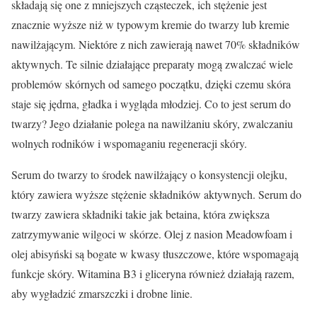
składają się one z mniejszych cząsteczek, ich stężenie jest
znacznie wyższe niż w typowym kremie do twarzy lub kremie
nawilżającym. Niektóre z nich zawierają nawet 70% składników
aktywnych. Te silnie działające preparaty mogą zwalczać wiele
problemów skórnych od samego początku, dzięki czemu skóra
staje się jędrna, gładka i wygląda młodziej. Co to jest serum do
twarzy? Jego działanie polega na nawilżaniu skóry, zwalczaniu
wolnych rodników i wspomaganiu regeneracji skóry.
Serum do twarzy to środek nawilżający o konsystencji olejku,
który zawiera wyższe stężenie składników aktywnych. Serum do
twarzy zawiera składniki takie jak betaina, która zwiększa
zatrzymywanie wilgoci w skórze. Olej z nasion Meadowfoam i
olej abisyński są bogate w kwasy tłuszczowe, które wspomagają
funkcje skóry. Witamina B3 i gliceryna również działają razem,
aby wygładzić zmarszczki i drobne linie.