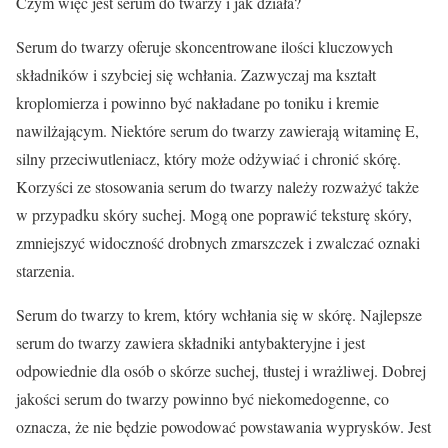
Czym więc jest serum do twarzy i jak działa?
Serum do twarzy oferuje skoncentrowane ilości kluczowych
składników i szybciej się wchłania. Zazwyczaj ma kształt
kroplomierza i powinno być nakładane po toniku i kremie
nawilżającym. Niektóre serum do twarzy zawierają witaminę E,
silny przeciwutleniacz, który może odżywiać i chronić skórę.
Korzyści ze stosowania serum do twarzy należy rozważyć także
w przypadku skóry suchej. Mogą one poprawić teksturę skóry,
zmniejszyć widoczność drobnych zmarszczek i zwalczać oznaki
starzenia.
Serum do twarzy to krem, który wchłania się w skórę. Najlepsze
serum do twarzy zawiera składniki antybakteryjne i jest
odpowiednie dla osób o skórze suchej, tłustej i wrażliwej. Dobrej
jakości serum do twarzy powinno być niekomedogenne, co
oznacza, że nie będzie powodować powstawania wyprysków. Jest