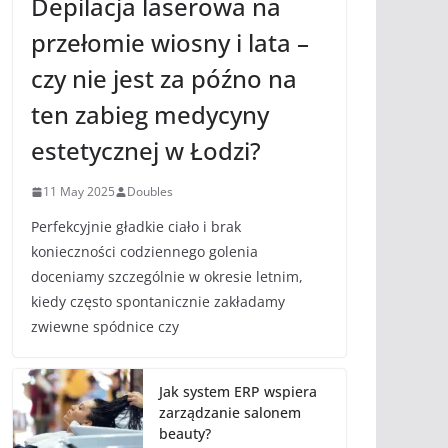
Depilacja laserowa na
przełomie wiosny i lata –
czy nie jest za późno na
ten zabieg medycyny
estetycznej w Łodzi?
11 May 2025
Doubles
Perfekcyjnie gładkie ciało i brak
konieczności codziennego golenia
doceniamy szczególnie w okresie letnim,
kiedy często spontanicznie zakładamy
zwiewne spódnice czy
Jak system ERP wspiera
zarządzanie salonem
beauty?