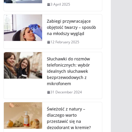
3 April 2025
Zabiegi przywracające
objętość twarzy – sposób
na młodszy wygląd
12 February 2025
Słuchawki do rozmów
telefonicznych: wybór
idealnych słuchawek
bezprzewodowych z
mikrofonem
31 December 2024
Świeżość z natury –
dlaczego warto
przestawić się na
dezodorant w kremie?