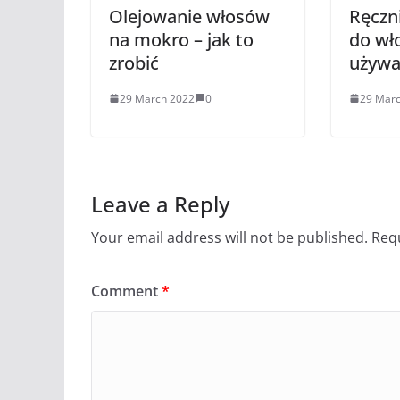
Olejowanie włosów
Ręczn
na mokro – jak to
do wł
zrobić
używa
29 March 2022
0
29 Mar
Leave a Reply
Your email address will not be published.
Requ
Comment
*