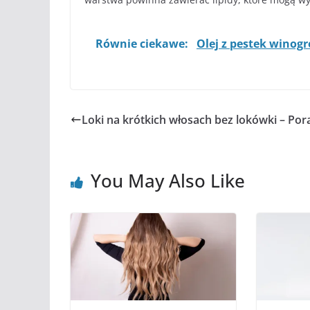
Równie ciekawe:
Olej z pestek winogr
Loki na krótkich włosach bez lokówki – Por
You May Also Like