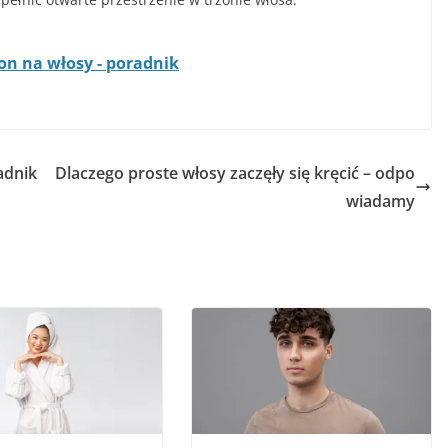
on na włosy - poradnik
adnik
Dlaczego proste włosy zaczęły się kręcić – odpo
wiadamy