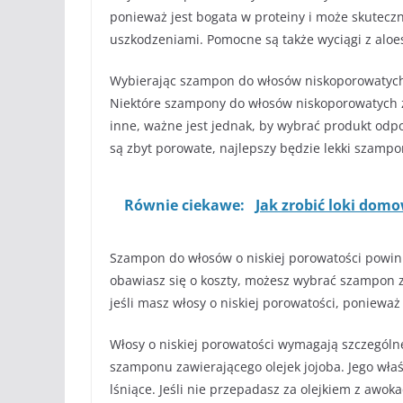
ponieważ jest bogata w proteiny i może skutecz
uszkodzeniami. Pomocne są także wyciągi z aloe
Wybierając szampon do włosów niskoporowatych
Niektóre szampony do włosów niskoporowatych za
inne, ważne jest jednak, by wybrać produkt odp
są zbyt porowate, najlepszy będzie lekki szampo
Równie ciekawe:
Jak zrobić loki dom
Szampon do włosów o niskiej porowatości powinie
obawiasz się o koszty, możesz wybrać szampon z 
jeśli masz włosy o niskiej porowatości, ponieważ
Włosy o niskiej porowatości wymagają szczególne
szamponu zawierającego olejek jojoba. Jego właś
lśniące. Jeśli nie przepadasz za olejkiem z awok