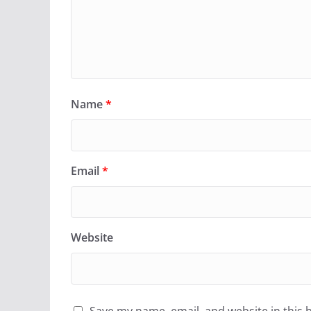
Name
*
Email
*
Website
Save my name, email, and website in this 