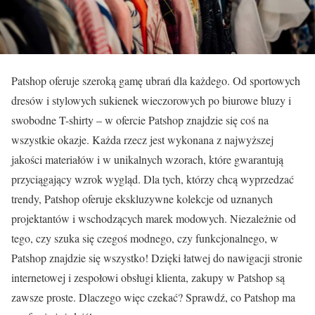
Patshop oferuje szeroką gamę ubrań dla każdego. Od sportowych
dresów i stylowych sukienek wieczorowych po biurowe bluzy i
swobodne T-shirty – w ofercie Patshop znajdzie się coś na
wszystkie okazje. Każda rzecz jest wykonana z najwyższej
jakości materiałów i w unikalnych wzorach, które gwarantują
przyciągający wzrok wygląd. Dla tych, którzy chcą wyprzedzać
trendy, Patshop oferuje ekskluzywne kolekcje od uznanych
projektantów i wschodzących marek modowych. Niezależnie od
tego, czy szuka się czegoś modnego, czy funkcjonalnego, w
Patshop znajdzie się wszystko! Dzięki łatwej do nawigacji stronie
internetowej i zespołowi obsługi klienta, zakupy w Patshop są
zawsze proste. Dlaczego więc czekać? Sprawdź, co Patshop ma