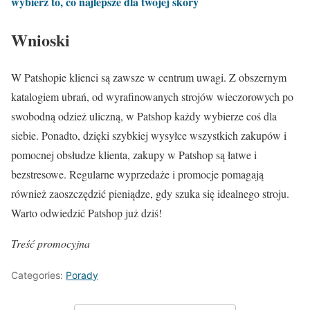
wybierz to, co najlepsze dla twojej skóry
Wnioski
W Patshopie klienci są zawsze w centrum uwagi. Z obszernym
katalogiem ubrań, od wyrafinowanych strojów wieczorowych po
swobodną odzież uliczną, w Patshop każdy wybierze coś dla
siebie. Ponadto, dzięki szybkiej wysyłce wszystkich zakupów i
pomocnej obsłudze klienta, zakupy w Patshop są łatwe i
bezstresowe. Regularne wyprzedaże i promocje pomagają
również zaoszczędzić pieniądze, gdy szuka się idealnego stroju.
Warto odwiedzić Patshop już dziś!
Treść promocyjna
Categories:
Porady