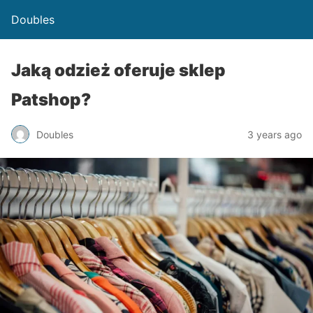
Doubles
Jaką odzież oferuje sklep
Patshop?
Doubles
3 years ago