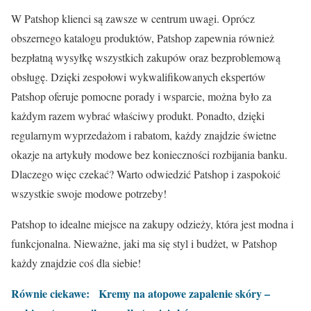
W Patshop klienci są zawsze w centrum uwagi. Oprócz
obszernego katalogu produktów, Patshop zapewnia również
bezpłatną wysyłkę wszystkich zakupów oraz bezproblemową
obsługę. Dzięki zespołowi wykwalifikowanych ekspertów
Patshop oferuje pomocne porady i wsparcie, można było za
każdym razem wybrać właściwy produkt. Ponadto, dzięki
regularnym wyprzedażom i rabatom, każdy znajdzie świetne
okazje na artykuły modowe bez konieczności rozbijania banku.
Dlaczego więc czekać? Warto odwiedzić Patshop i zaspokoić
wszystkie swoje modowe potrzeby!
Patshop to idealne miejsce na zakupy odzieży, która jest modna i
funkcjonalna. Nieważne, jaki ma się styl i budżet, w Patshop
każdy znajdzie coś dla siebie!
Równie ciekawe:
Kremy na atopowe zapalenie skóry –