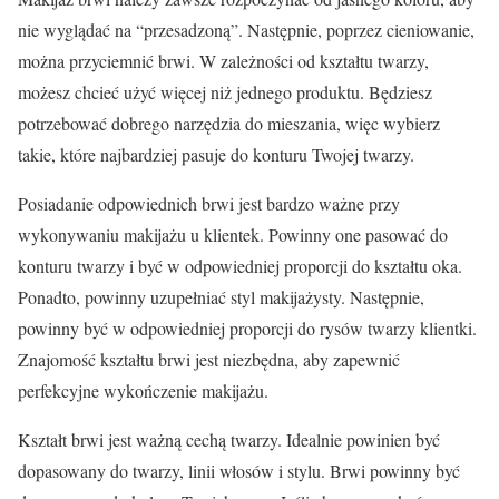
nie wyglądać na “przesadzoną”. Następnie, poprzez cieniowanie,
można przyciemnić brwi. W zależności od kształtu twarzy,
możesz chcieć użyć więcej niż jednego produktu. Będziesz
potrzebować dobrego narzędzia do mieszania, więc wybierz
takie, które najbardziej pasuje do konturu Twojej twarzy.
Posiadanie odpowiednich brwi jest bardzo ważne przy
wykonywaniu makijażu u klientek. Powinny one pasować do
konturu twarzy i być w odpowiedniej proporcji do kształtu oka.
Ponadto, powinny uzupełniać styl makijażysty. Następnie,
powinny być w odpowiedniej proporcji do rysów twarzy klientki.
Znajomość kształtu brwi jest niezbędna, aby zapewnić
perfekcyjne wykończenie makijażu.
Kształt brwi jest ważną cechą twarzy. Idealnie powinien być
dopasowany do twarzy, linii włosów i stylu. Brwi powinny być