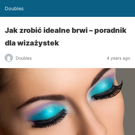
Doubles
Jak zrobić idealne brwi – poradnik
dla wizażystek
Doubles
4 years ago