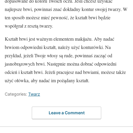
dopasowane do koloru Twoich oczu. Jeśli chcesz uzyskać
najlepsze brwi, powinnaś znać dokładny kontur swojej twarzy. W
ten sposób możesz mieć pewność, że kształt brwi będzie
współgrał z resztą twarzy.
Kształt brwi jest ważnym elementem makijażu. Aby nadać
brwiom odpowiedni kształt, należy użyć konturówki. Na
przykład, jeżeli Twoje włosy są rude, powinnaś zacząć od
jasnobrązowych brwi. Następnie można dobrać odpowiedni
odcień i kształt brwi. Jeżeli pracujesz nad brwiami, możesz także
użyć ołówka, aby nadać im pożądany kształt.
Categories:
Twarz
Leave a Comment