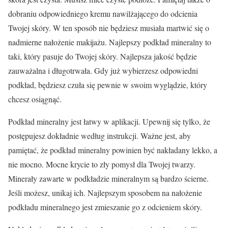
dobraniu odpowiedniego kremu nawilżającego do odcienia
Twojej skóry. W ten sposób nie będziesz musiała martwić się o
nadmierne nałożenie makijażu. Najlepszy podkład mineralny to
taki, który pasuje do Twojej skóry. Najlepsza jakość będzie
zauważalna i długotrwała. Gdy już wybierzesz odpowiedni
podkład, będziesz czuła się pewnie w swoim wyglądzie, który
chcesz osiągnąć.
Podkład mineralny jest łatwy w aplikacji. Upewnij się tylko, że
postępujesz dokładnie według instrukcji. Ważne jest, aby
pamiętać, że podkład mineralny powinien być nakładany lekko, a
nie mocno. Mocne krycie to zły pomysł dla Twojej twarzy.
Minerały zawarte w podkładzie mineralnym są bardzo ścierne.
Jeśli możesz, unikaj ich. Najlepszym sposobem na nałożenie
podkładu mineralnego jest zmieszanie go z odcieniem skóry.