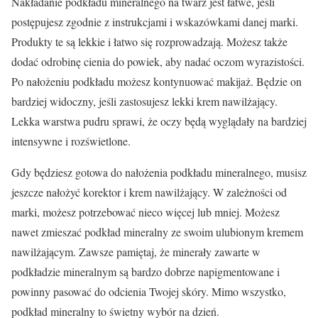
Nakładanie podkładu mineralnego na twarz jest łatwe, jeśli
postępujesz zgodnie z instrukcjami i wskazówkami danej marki.
Produkty te są lekkie i łatwo się rozprowadzają. Możesz także
dodać odrobinę cienia do powiek, aby nadać oczom wyrazistości.
Po nałożeniu podkładu możesz kontynuować makijaż. Będzie on
bardziej widoczny, jeśli zastosujesz lekki krem nawilżający.
Lekka warstwa pudru sprawi, że oczy będą wyglądały na bardziej
intensywne i rozświetlone.
Gdy będziesz gotowa do nałożenia podkładu mineralnego, musisz
jeszcze nałożyć korektor i krem nawilżający. W zależności od
marki, możesz potrzebować nieco więcej lub mniej. Możesz
nawet zmieszać podkład mineralny ze swoim ulubionym kremem
nawilżającym. Zawsze pamiętaj, że minerały zawarte w
podkładzie mineralnym są bardzo dobrze napigmentowane i
powinny pasować do odcienia Twojej skóry. Mimo wszystko,
podkład mineralny to świetny wybór na dzień.