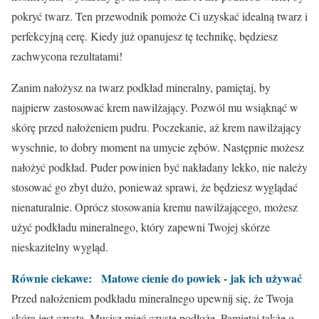
pokryć twarz. Ten przewodnik pomoże Ci uzyskać idealną twarz i
perfekcyjną cerę. Kiedy już opanujesz tę technikę, będziesz
zachwycona rezultatami!
Zanim nałożysz na twarz podkład mineralny, pamiętaj, by
najpierw zastosować krem nawilżający. Pozwól mu wsiąknąć w
skórę przed nałożeniem pudru. Poczekanie, aż krem nawilżający
wyschnie, to dobry moment na umycie zębów. Następnie możesz
nałożyć podkład. Puder powinien być nakładany lekko, nie należy
stosować go zbyt dużo, ponieważ sprawi, że będziesz wyglądać
nienaturalnie. Oprócz stosowania kremu nawilżającego, możesz
użyć podkładu mineralnego, który zapewni Twojej skórze
nieskazitelny wygląd.
Równie ciekawe:
Matowe cienie do powiek - jak ich używać
Przed nałożeniem podkładu mineralnego upewnij się, że Twoja
skóra jest czysta. Musisz mieć czyste podłoże. Pamiętaj także o