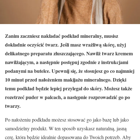
Zanim zaczniesz nakładać podkład mineralny, musisz
dokładnie oczyścić twarz. Jeśli masz wrażliwą skórę, użyj
delikatnego preparatu złuszczającego. Nawilż twarz kremem
nawilżającym, a następnie postępuj zgodnie z instrukcjami
podanymi na butelce. Upewnij się, że stosujesz go co najmniej
10 minut przed nałożeniem makijażu mineralnego. Dzięki
temu podkład będzie lepiej przylegał do skóry. Możesz także
rozetrzeć puder w palcach, a następnie rozprowadzić go po
twarzy.
Po nałożeniu podkładu możesz stosować go jako bazę lub jako
samodzielny produkt. W ten sposób uzyskasz naturalną, jasną
cerę, która będzie idealnie dopasowana do Twoich potrzeb. Aby