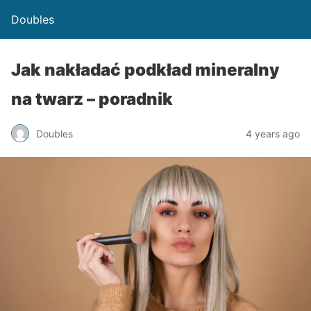
Doubles
Jak nakładać podkład mineralny
na twarz – poradnik
Doubles
4 years ago