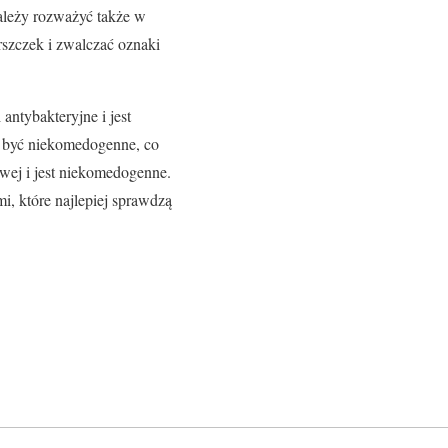
należy rozważyć także w
szczek i zwalczać oznaki
antybakteryjne i jest
no być niekomedogenne, co
wej i jest niekomedogenne.
i, które najlepiej sprawdzą