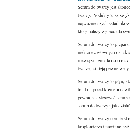
Serum do twarzy jest skonc
twarzy. Produkty te są zwy
najważniejszych składników
który należy wybrać dla swoj
Serum do twarzy to preparat
niektóre z głównych oznak s
rozwiązaniem dla osób o skó
twarzy, istnieją pewne wytyc
Serum do twarzy to płyn, któ
toniku i przed kremem nawilż
pewna, jak stosować serum d
serum do twarzy i jak działa
Serum do twarzy oferuje sko
kroplomierza i powinno być 