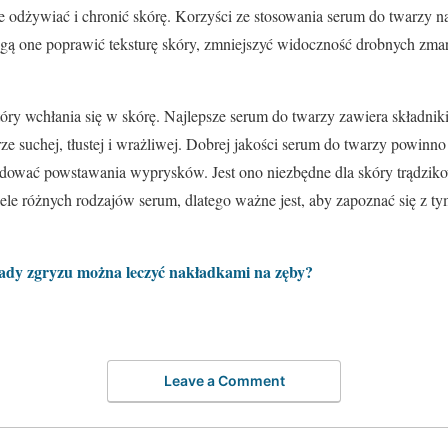
e odżywiać i chronić skórę. Korzyści ze stosowania serum do twarzy 
gą one poprawić teksturę skóry, zmniejszyć widoczność drobnych zmar
óry wchłania się w skórę. Najlepsze serum do twarzy zawiera składniki 
ze suchej, tłustej i wrażliwej. Dobrej jakości serum do twarzy powin
odować powstawania wyprysków. Jest ono niezbędne dla skóry trądziko
ele różnych rodzajów serum, dlatego ważne jest, aby zapoznać się z tym
ady zgryzu można leczyć nakładkami na zęby?
Leave a Comment