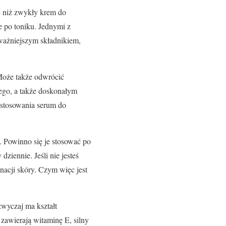
j niż zwykły krem do
 po toniku. Jednymi z
ważniejszym składnikiem,
 Może także odwrócić
cego, a także doskonałym
j stosowania serum do
i. Powinno się je stosować po
ziennie. Jeśli nie jesteś
nacji skóry. Czym więc jest
zwyczaj ma kształt
zawierają witaminę E, silny