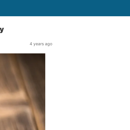
my
4 years ago