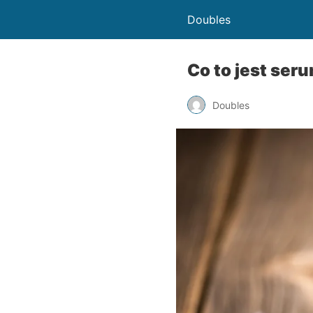
Doubles
Co to jest ser
Doubles