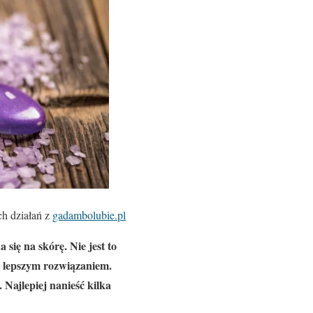
ch działań z
gadambolubie.pl
się na skórę. Nie jest to
ie lepszym rozwiązaniem.
 Najlepiej nanieść kilka