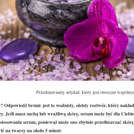
Przedstawiamy artykuł, który jest owocem wspólny
? Odpowiedź brzmi: jest to wodnisty, oleisty roztwór, który nakłada 
zy. Jeśli masz suchą lub wrażliwą skórę, serum może być dla Cieb
 stosowania serum, ponieważ może ono zbytnio przetłuszczać skórę.
ić na twarzy na około 5 minut.