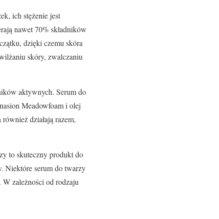
k, ich stężenie jest
erają nawet 70% składników
czątku, dzięki czemu skóra
awilżaniu skóry, zwalczaniu
adników aktywnych. Serum do
z nasion Meadowfoam i olej
 również działają razem,
zy to skuteczny produkt do
y. Niektóre serum do twarzy
. W zależności od rodzaju