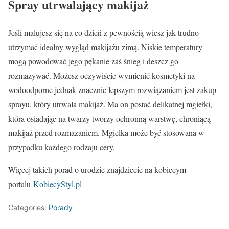
Spray utrwalający makijaż
Jeśli malujesz się na co dzień z pewnością wiesz jak trudno
utrzymać idealny wygląd makijażu zimą. Niskie temperatury
mogą powodować jego pękanie zaś śnieg i deszcz go
rozmazywać. Możesz oczywiście wymienić kosmetyki na
wodoodporne jednak znacznie lepszym rozwiązaniem jest zakup
sprayu, który utrwala makijaż. Ma on postać delikatnej mgiełki,
która osiadając na twarzy tworzy ochronną warstwę, chroniącą
makijaż przed rozmazaniem. Mgiełka może być stosowana w
przypadku każdego rodzaju cery.
Więcej takich porad o urodzie znajdziecie na kobiecym
portalu
KobiecyStyl.pl
Categories:
Porady