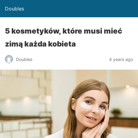
Doubles
5 kosmetyków, które musi mieć
zimą każda kobieta
Doubles
4 years ago