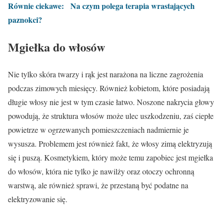
Równie ciekawe:
Na czym polega terapia wrastających
paznokci?
Mgiełka do włosów
Nie tylko skóra twarzy i rąk jest narażona na liczne zagrożenia
podczas zimowych miesięcy. Również kobietom, które posiadają
długie włosy nie jest w tym czasie łatwo. Noszone nakrycia głowy
powodują, że struktura włosów może ulec uszkodzeniu, zaś ciepłe
powietrze w ogrzewanych pomieszczeniach nadmiernie je
wysusza. Problemem jest również fakt, że włosy zimą elektryzują
się i puszą. Kosmetykiem, który może temu zapobiec jest mgiełka
do włosów, która nie tylko je nawilży oraz otoczy ochronną
warstwą, ale również sprawi, że przestaną być podatne na
elektryzowanie się.