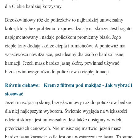
dla Ciebie bardziej korzystny.
Brzoskwiniowy róż do policzków to najbardziej uniwersalny
kolor, który bez problemu rozprowadza się na skórze. Jest bogato
napigmentowany i nadaje policzkom promienny blask. Jego
ciepłe tony dodają skórze ciepła i rumieńców. A ponieważ ma
właściwości nawilżające, jest idealny dla osób o bardzo jasnej
karnacji. Jeżeli masz bardzo jasną skórę, powinnaś używać
brzoskwiniowego różu do policzków o ciepłej tonacji.
Równie ciekawe:
Krem z filtrem pod makijaż - Jak wybrać i
stosować
Jeżeli masz jasną skórę, brzoskwiniowy róż do policzków będzie
dla niej najlepszym wyborem. Świetnie wygląda na większości
odcieni skóry i jest uniwersalny. Jest także dostępny w wielu
przedziałach cenowych. Nie musisz się martwić, jeżeli masz
bardzo jasną karnację, o ile jest ona wystarczająco jasna. To samo