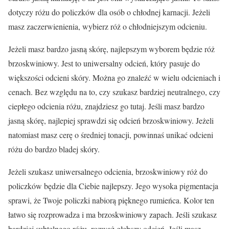
dotyczy różu do policzków dla osób o chłodnej karnacji. Jeżeli
masz zaczerwienienia, wybierz róż o chłodniejszym odcieniu.
Jeżeli masz bardzo jasną skórę, najlepszym wyborem będzie róż
brzoskwiniowy. Jest to uniwersalny odcień, który pasuje do
większości odcieni skóry. Można go znaleźć w wielu odcieniach i
cenach. Bez względu na to, czy szukasz bardziej neutralnego, czy
ciepłego odcienia różu, znajdziesz go tutaj. Jeśli masz bardzo
jasną skórę, najlepiej sprawdzi się odcień brzoskwiniowy. Jeżeli
natomiast masz cerę o średniej tonacji, powinnaś unikać odcieni
różu do bardzo bladej skóry.
Jeżeli szukasz uniwersalnego odcienia, brzoskwiniowy róż do
policzków będzie dla Ciebie najlepszy. Jego wysoka pigmentacja
sprawi, że Twoje policzki nabiorą pięknego rumieńca. Kolor ten
łatwo się rozprowadza i ma brzoskwiniowy zapach. Jeśli szukasz
bardziej subtelnego różu, rozważ głębszy odcień. Jeśli masz