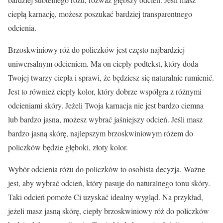
ciepłą karnację, możesz poszukać bardziej transparentnego
odcienia.
Brzoskwiniowy róż do policzków jest często najbardziej
uniwersalnym odcieniem. Ma on ciepły podtekst, który doda
Twojej twarzy ciepła i sprawi, że będziesz się naturalnie rumienić.
Jest to również ciepły kolor, który dobrze współgra z różnymi
odcieniami skóry. Jeżeli Twoja karnacja nie jest bardzo ciemna
lub bardzo jasna, możesz wybrać jaśniejszy odcień. Jeśli masz
bardzo jasną skórę, najlepszym brzoskwiniowym różem do
policzków będzie głęboki, złoty kolor.
Wybór odcienia różu do policzków to osobista decyzja. Ważne
jest, aby wybrać odcień, który pasuje do naturalnego tonu skóry.
Taki odcień pomoże Ci uzyskać idealny wygląd. Na przykład,
jeżeli masz jasną skórę, ciepły brzoskwiniowy róż do policzków