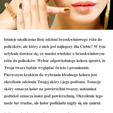
Istnieje niezliczona ilość odcieni brzoskwiniowego różu do
policzków, ale który z nich jest najlepszy dla Ciebie? W tym
artykule dowiesz się, co musisz wiedzieć o brzoskwiniowym
różu do policzków. Wybór odpowiedniego koloru sprawi, że
Twoja twarz będzie wyglądać świeżo i promiennie.
Pierwszym krokiem do wybrania idealnego koloru jest
określenie odcienia Twojej skóry i jego podtonu. Tonacja
skóry oznacza kolor na powierzchni twarzy, natomiast
podtekst oznacza kolor pod powierzchnią. Określenie tego
może być trudne, ale kolor podkładu nigdy się nie zmieni.