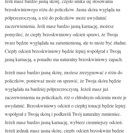
Jeśli masz bardzo jasną skórę, często unika się stosowania
brzoskwiniowego różu do policzków. Jasna skóra wygląda na
półprzezroczystą, a róż do policzków może uwydatnić
zaczerwienienia. Jeśli masz bardzo jasną karnację, możesz
pomyśleć, że ciepły brzoskwiniowy odcień sprawi, że Twoja
twarz będzie wyglądała na zarumienioną, ale to może być złudne.
Ciepły odcień brzoskwiniowy będzie lepiej współgrał z Twoją
jasną karnacją, a ponadto ma naturalny brzoskwiniowy zapach.
Jeżeli masz bardzo jasną skórę, możesz zrezygnować z różu do
policzków, ponieważ może on sprawić, że Twoja skóra będzie
wyglądała na bardziej półprzezroczystą. Jeżeli masz już
zaczerwienienia na policzkach, róż o chłodnym odcieniu może je
uwydatnić. Brzoskwiniowy odcień o ciepłej tonacji będzie lepiej
współgrał z Twoją skórą i podkreśli Twój naturalny rumieniec.
Jeżeli masz bardzo jasną karnację, wybierz ciemniejszy odcień.
Jeżeli jednak masz jasną skórę, ciepły odcień brzoskwini będzie