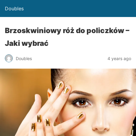
Doubles
Brzoskwiniowy róż do policzków –
Jaki wybrać
Doubles
4 years ago